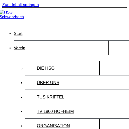
Zum Inhalt springen
Start
Verein
DIE HSG
ÜBER UNS
TUS KRIFTEL
TV 1860 HOFHEIM
ORGANISATION