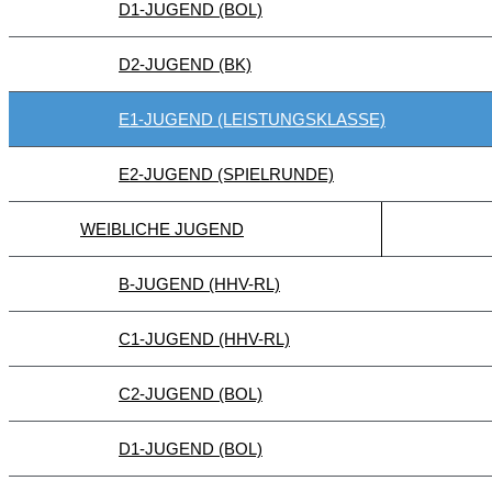
D1-JUGEND (BOL)
D2-JUGEND (BK)
E1-JUGEND (LEISTUNGSKLASSE)
E2-JUGEND (SPIELRUNDE)
WEIBLICHE JUGEND
B-JUGEND (HHV-RL)
C1-JUGEND (HHV-RL)
C2-JUGEND (BOL)
D1-JUGEND (BOL)