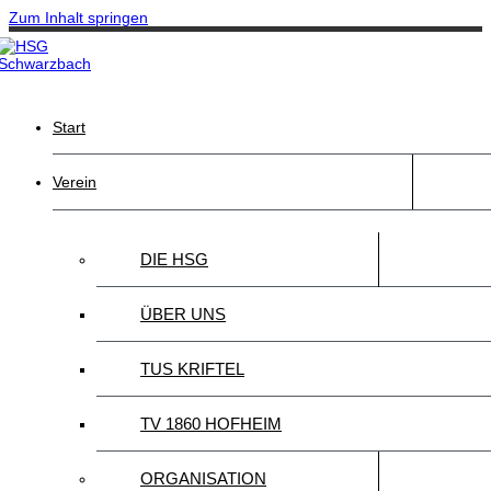
Zum Inhalt springen
Start
Verein
DIE HSG
ÜBER UNS
TUS KRIFTEL
TV 1860 HOFHEIM
ORGANISATION