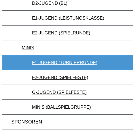
D2-JUGEND (BL)
E1-JUGEND (LEISTUNGSKLASSE)
E2-JUGEND (SPIELRUNDE)
MINIS
F1-JUGEND (TURNIERRUNDE)
F2-JUGEND (SPIELFESTE)
G-JUGEND (SPIELFESTE)
MINIS (BALLSPIELGRUPPE)
SPONSOREN