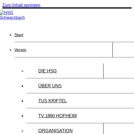
Zum Inhalt springen
Start
Verein
DIE HSG
ÜBER UNS
TUS KRIFTEL
TV 1860 HOFHEIM
ORGANISATION