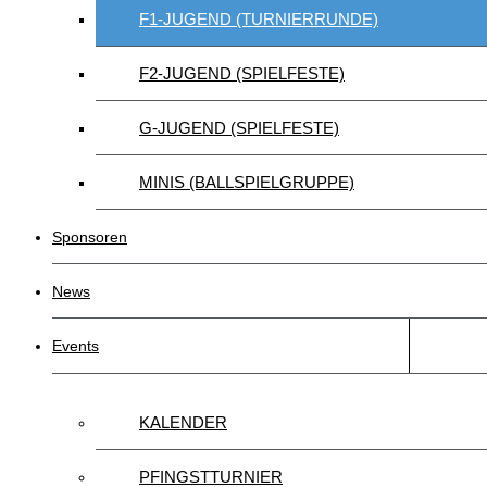
F1-JUGEND (TURNIERRUNDE)
F2-JUGEND (SPIELFESTE)
G-JUGEND (SPIELFESTE)
MINIS (BALLSPIELGRUPPE)
Sponsoren
News
Events
KALENDER
PFINGSTTURNIER