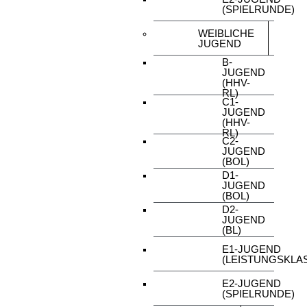
(SPIELRUNDE)
WEIBLICHE
JUGEND
B-
JUGEND
(HHV-
RL)
C1-
JUGEND
(HHV-
RL)
C2-
JUGEND
(BOL)
D1-
JUGEND
(BOL)
D2-
JUGEND
(BL)
E1-JUGEND
(LEISTUNGSKLA
E2-JUGEND
(SPIELRUNDE)