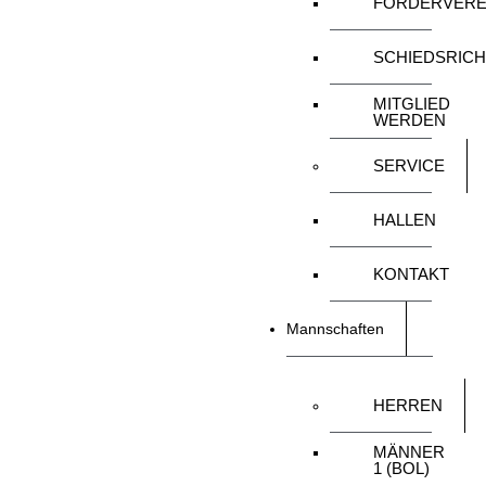
FÖRDERVERE
SCHIEDSRIC
MITGLIED
WERDEN
SERVICE
HALLEN
KONTAKT
Mannschaften
HERREN
MÄNNER
1 (BOL)