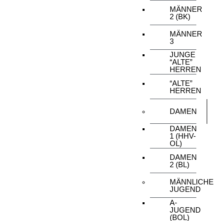
MÄNNER
2 (BK)
MÄNNER
3
JUNGE
“ALTE”
HERREN
“ALTE”
HERREN
DAMEN
DAMEN
1 (HHV-
OL)
DAMEN
2 (BL)
MÄNNLICHE
JUGEND
A-
JUGEND
(BOL)