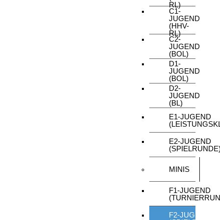
RL)
C1-
JUGEND
(HHV-
RL)
C2-
JUGEND
(BOL)
D1-
JUGEND
(BOL)
D2-
JUGEND
(BL)
E1-JUGEND
(LEISTUNGSK
E2-JUGEND
(SPIELRUNDE
MINIS
F1-JUGEND
(TURNIERRUN
F2-JUGEND