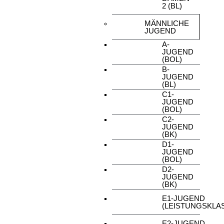
2 (BL)
MÄNNLICHE
JUGEND
A-
JUGEND
(BOL)
B-
JUGEND
(BL)
C1-
JUGEND
(BOL)
C2-
JUGEND
(BK)
D1-
JUGEND
(BOL)
D2-
JUGEND
(BK)
E1-JUGEND
(LEISTUNGSKLA
E2-JUGEND