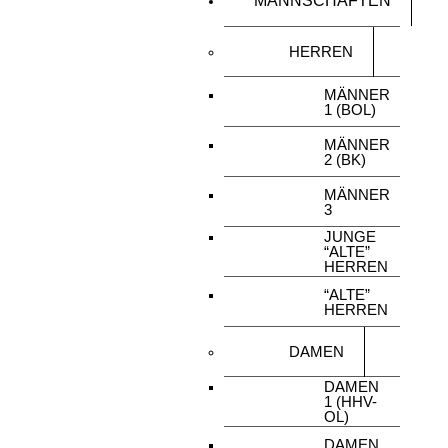
MANNSCHAFTEN
HERREN
MÄNNER
1 (BOL)
MÄNNER
2 (BK)
MÄNNER
3
JUNGE
“ALTE”
HERREN
“ALTE”
HERREN
DAMEN
DAMEN
1 (HHV-
OL)
DAMEN