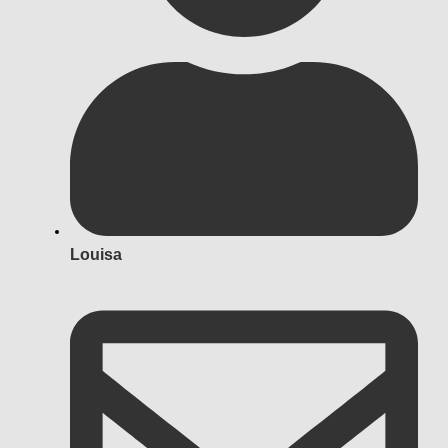
Louisa