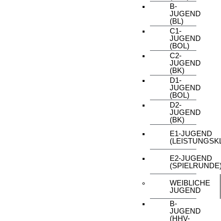
B-
JUGEND
(BL)
C1-
JUGEND
(BOL)
C2-
JUGEND
(BK)
D1-
JUGEND
(BOL)
D2-
JUGEND
(BK)
E1-JUGEND
(LEISTUNGSK
E2-JUGEND
(SPIELRUNDE
WEIBLICHE
JUGEND
B-
JUGEND
(HHV-