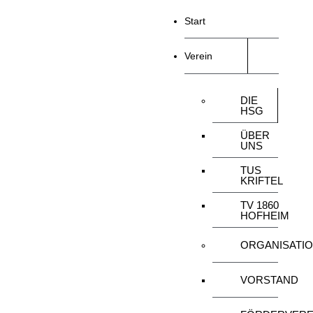
Start
Verein
DIE
HSG
ÜBER
UNS
TUS
KRIFTEL
TV 1860
HOFHEIM
ORGANISATI
VORSTAND