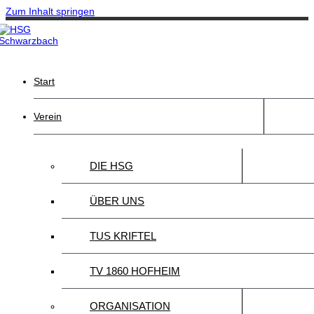
Zum Inhalt springen
Start
Verein
DIE HSG
ÜBER UNS
TUS KRIFTEL
TV 1860 HOFHEIM
ORGANISATION