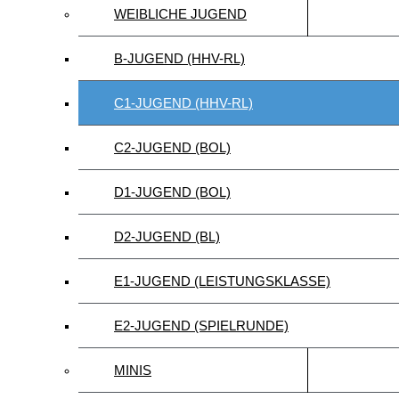
WEIBLICHE JUGEND
B-JUGEND (HHV-RL)
C1-JUGEND (HHV-RL)
C2-JUGEND (BOL)
D1-JUGEND (BOL)
D2-JUGEND (BL)
E1-JUGEND (LEISTUNGSKLASSE)
E2-JUGEND (SPIELRUNDE)
MINIS