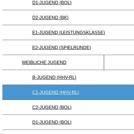
D1-JUGEND (BOL)
D2-JUGEND (BK)
E1-JUGEND (LEISTUNGSKLASSE)
E2-JUGEND (SPIELRUNDE)
WEIBLICHE JUGEND
B-JUGEND (HHV-RL)
C1-JUGEND (HHV-RL)
C2-JUGEND (BOL)
D1-JUGEND (BOL)