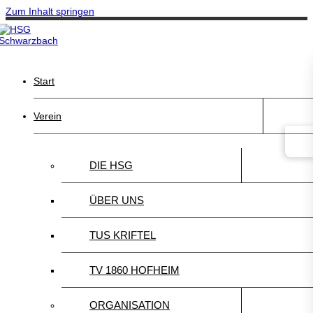
Zum Inhalt springen
Start
Verein
DIE HSG
ÜBER UNS
TUS KRIFTEL
TV 1860 HOFHEIM
ORGANISATION