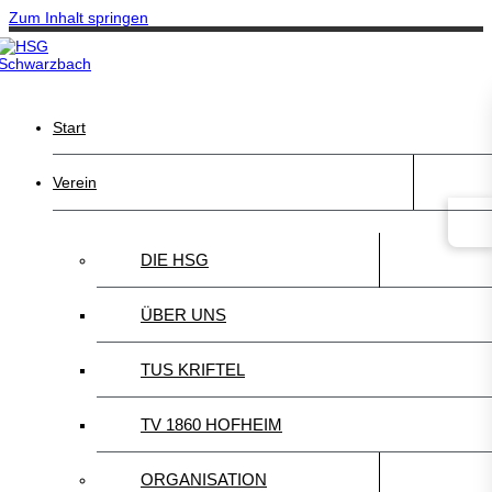
Zum Inhalt springen
Start
Verein
DIE HSG
ÜBER UNS
TUS KRIFTEL
TV 1860 HOFHEIM
ORGANISATION