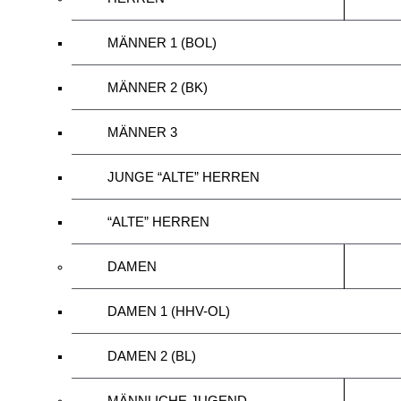
MÄNNER 1 (BOL)
MÄNNER 2 (BK)
MÄNNER 3
JUNGE “ALTE” HERREN
“ALTE” HERREN
DAMEN
DAMEN 1 (HHV-OL)
DAMEN 2 (BL)
MÄNNLICHE JUGEND