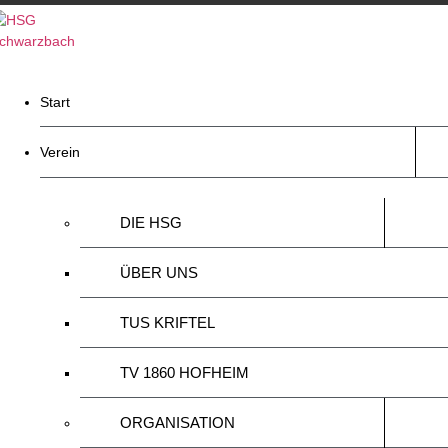
Zum
Inhalt
springen
Start
Verein
DIE HSG
ÜBER UNS
TUS KRIFTEL
TV 1860 HOFHEIM
ORGANISATION