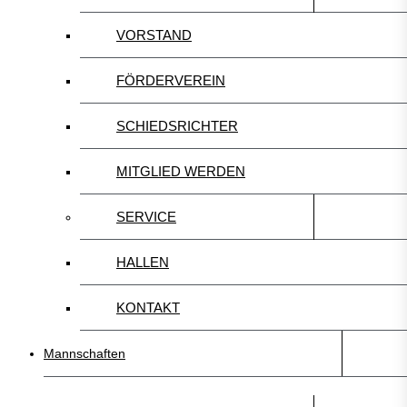
VORSTAND
FÖRDERVEREIN
SCHIEDSRICHTER
MITGLIED WERDEN
SERVICE
HALLEN
KONTAKT
Mannschaften