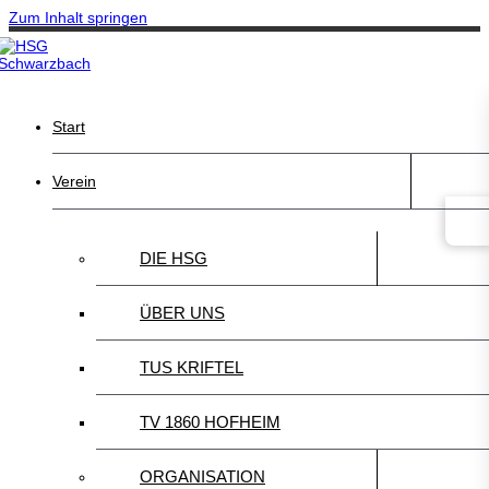
Zum Inhalt springen
Start
Verein
DIE HSG
ÜBER UNS
TUS KRIFTEL
TV 1860 HOFHEIM
ORGANISATION