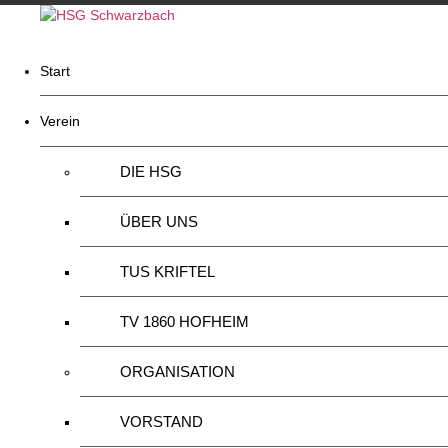
Zum
Inhalt
springen
Start
Verein
DIE HSG
ÜBER UNS
TUS KRIFTEL
TV 1860 HOFHEIM
ORGANISATION
VORSTAND