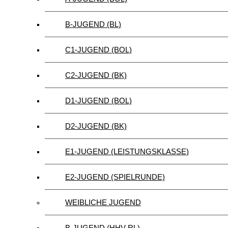
B-JUGEND (BL)
C1-JUGEND (BOL)
C2-JUGEND (BK)
D1-JUGEND (BOL)
D2-JUGEND (BK)
E1-JUGEND (LEISTUNGSKLASSE)
E2-JUGEND (SPIELRUNDE)
WEIBLICHE JUGEND
B-JUGEND (HHV-RL)