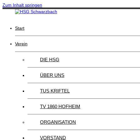
Zum Inhalt springen
Start
Verein
DIE HSG
ÜBER UNS
TUS KRIFTEL
TV 1860 HOFHEIM
ORGANISATION
VORSTAND