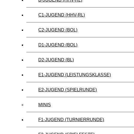
C1-JUGEND (HHV-RL)
C2-JUGEND (BOL)
D1-JUGEND (BOL)
D2-JUGEND (BL)
E1-JUGEND (LEISTUNGSKLASSE)
E2-JUGEND (SPIELRUNDE)
MINIS
F1-JUGEND (TURNIERRUNDE)