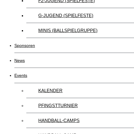
F2-JUGEND (SPIELFESTE)
G-JUGEND (SPIELFESTE)
MINIS (BALLSPIELGRUPPE)
Sponsoren
News
Events
KALENDER
PFINGSTTURNIER
HANDBALL-CAMPS