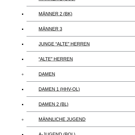
MÄNNER 2 (BK)
MÄNNER 3
JUNGE “ALTE” HERREN
“ALTE” HERREN
DAMEN
DAMEN 1 (HHV-OL)
DAMEN 2 (BL)
MÄNNLICHE JUGEND
A-JUGEND (BOL)