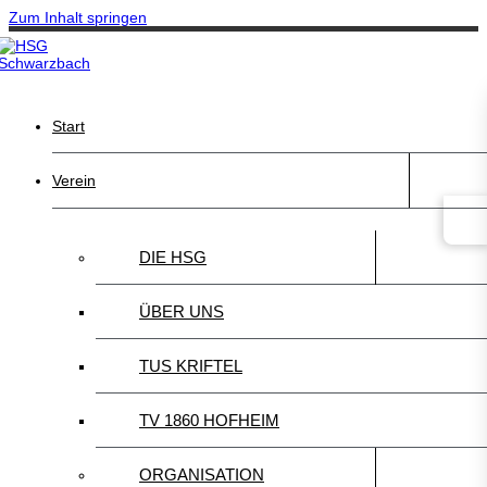
Zum Inhalt springen
Start
Verein
DIE HSG
ÜBER UNS
TUS KRIFTEL
TV 1860 HOFHEIM
ORGANISATION