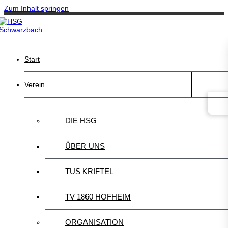
Zum Inhalt springen
Start
Verein
DIE HSG
ÜBER UNS
TUS KRIFTEL
TV 1860 HOFHEIM
ORGANISATION