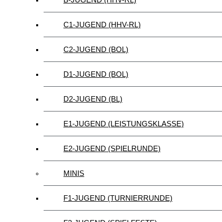
C1-JUGEND (HHV-RL)
C2-JUGEND (BOL)
D1-JUGEND (BOL)
D2-JUGEND (BL)
E1-JUGEND (LEISTUNGSKLASSE)
E2-JUGEND (SPIELRUNDE)
MINIS
F1-JUGEND (TURNIERRUNDE)