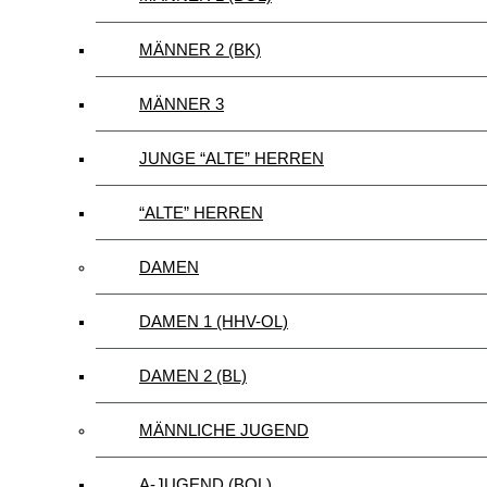
MÄNNER 2 (BK)
MÄNNER 3
JUNGE “ALTE” HERREN
“ALTE” HERREN
DAMEN
DAMEN 1 (HHV-OL)
DAMEN 2 (BL)
MÄNNLICHE JUGEND
A-JUGEND (BOL)