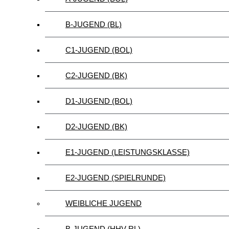
B-JUGEND (BL)
C1-JUGEND (BOL)
C2-JUGEND (BK)
D1-JUGEND (BOL)
D2-JUGEND (BK)
E1-JUGEND (LEISTUNGSKLASSE)
E2-JUGEND (SPIELRUNDE)
WEIBLICHE JUGEND
B-JUGEND (HHV-RL)