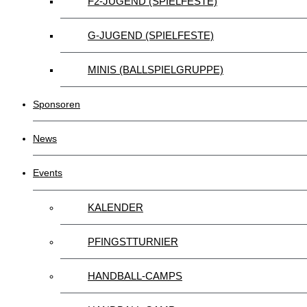
F2-JUGEND (SPIELFESTE)
G-JUGEND (SPIELFESTE)
MINIS (BALLSPIELGRUPPE)
Sponsoren
News
Events
KALENDER
PFINGSTTURNIER
HANDBALL-CAMPS