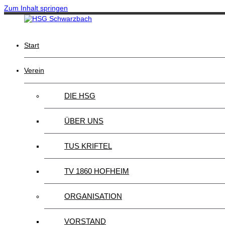
Zum Inhalt springen
Start
Verein
DIE HSG
ÜBER UNS
TUS KRIFTEL
TV 1860 HOFHEIM
ORGANISATION
VORSTAND