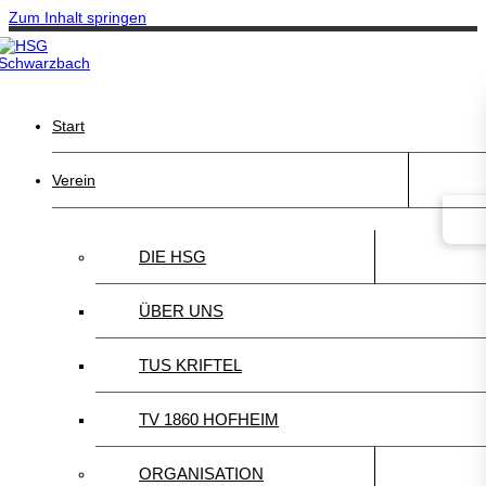
Zum Inhalt springen
Start
Verein
DIE HSG
ÜBER UNS
TUS KRIFTEL
TV 1860 HOFHEIM
ORGANISATION