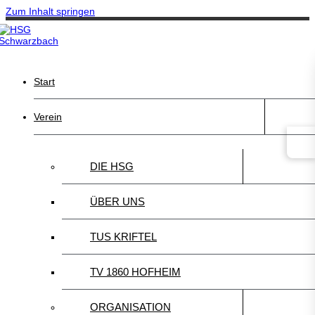
Zum Inhalt springen
Start
Verein
DIE HSG
ÜBER UNS
TUS KRIFTEL
TV 1860 HOFHEIM
ORGANISATION