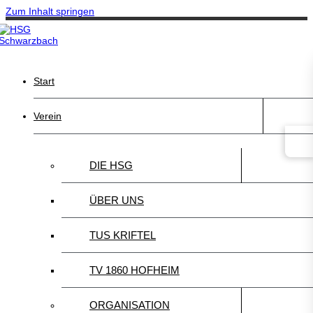
Zum Inhalt springen
Start
Verein
DIE HSG
ÜBER UNS
TUS KRIFTEL
TV 1860 HOFHEIM
ORGANISATION