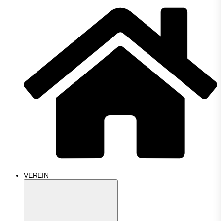
VEREIN