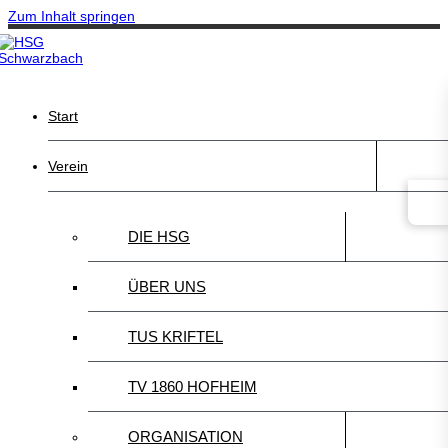
Zum Inhalt springen
Start
Verein
DIE HSG
ÜBER UNS
TUS KRIFTEL
TV 1860 HOFHEIM
ORGANISATION