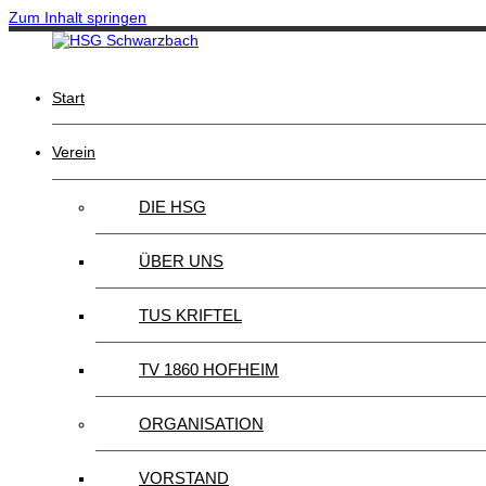
Zum Inhalt springen
Start
Verein
DIE HSG
ÜBER UNS
TUS KRIFTEL
TV 1860 HOFHEIM
ORGANISATION
VORSTAND