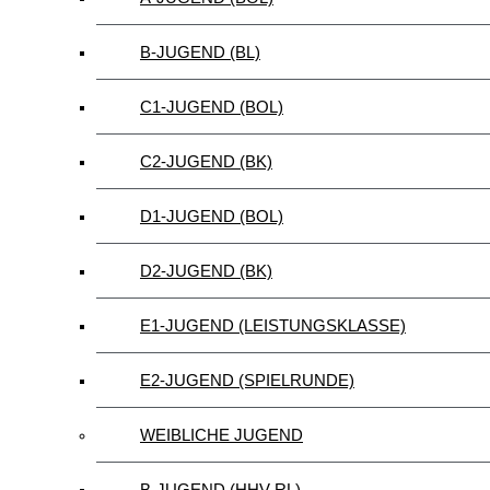
B-JUGEND (BL)
C1-JUGEND (BOL)
C2-JUGEND (BK)
D1-JUGEND (BOL)
D2-JUGEND (BK)
E1-JUGEND (LEISTUNGSKLASSE)
E2-JUGEND (SPIELRUNDE)
WEIBLICHE JUGEND
B-JUGEND (HHV-RL)