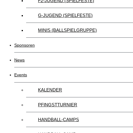
F2-JUGEND (SPIELFESTE)
G-JUGEND (SPIELFESTE)
MINIS (BALLSPIELGRUPPE)
Sponsoren
News
Events
KALENDER
PFINGSTTURNIER
HANDBALL-CAMPS