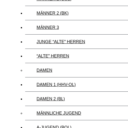
MÄNNER 2 (BK)
MÄNNER 3
JUNGE “ALTE” HERREN
“ALTE” HERREN
DAMEN
DAMEN 1 (HHV-OL)
DAMEN 2 (BL)
MÄNNLICHE JUGEND
A-JUGEND (BOL)