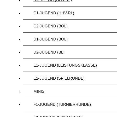
C1-JUGEND (HHV-RL)
C2-JUGEND (BOL)
D1-JUGEND (BOL)
D2-JUGEND (BL)
E1-JUGEND (LEISTUNGSKLASSE)
E2-JUGEND (SPIELRUNDE)
MINIS
F1-JUGEND (TURNIERRUNDE)