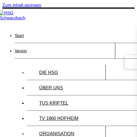
Zum Inhalt springen
Start
Verein
DIE HSG
ÜBER UNS
TUS KRIFTEL
TV 1860 HOFHEIM
ORGANISATION