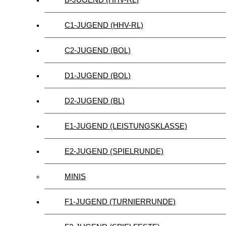
C1-JUGEND (HHV-RL)
C2-JUGEND (BOL)
D1-JUGEND (BOL)
D2-JUGEND (BL)
E1-JUGEND (LEISTUNGSKLASSE)
E2-JUGEND (SPIELRUNDE)
MINIS
F1-JUGEND (TURNIERRUNDE)