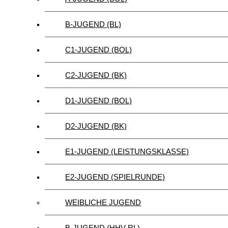
B-JUGEND (BL)
C1-JUGEND (BOL)
C2-JUGEND (BK)
D1-JUGEND (BOL)
D2-JUGEND (BK)
E1-JUGEND (LEISTUNGSKLASSE)
E2-JUGEND (SPIELRUNDE)
WEIBLICHE JUGEND
B-JUGEND (HHV-RL)