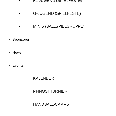
F2-JUGEND (SPIELFESTE)
G-JUGEND (SPIELFESTE)
MINIS (BALLSPIELGRUPPE)
Sponsoren
News
Events
KALENDER
PFINGSTTURNIER
HANDBALL-CAMPS