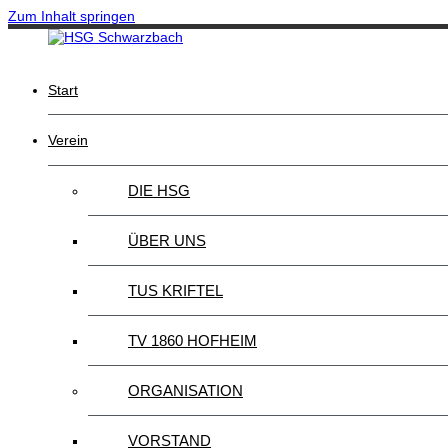
Zum Inhalt springen
Start
Verein
DIE HSG
ÜBER UNS
TUS KRIFTEL
TV 1860 HOFHEIM
ORGANISATION
VORSTAND