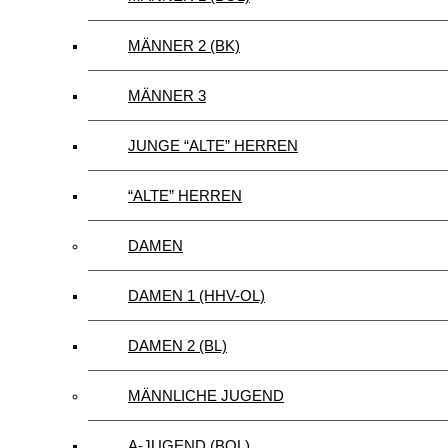
MÄNNER 2 (BK)
MÄNNER 3
JUNGE “ALTE” HERREN
“ALTE” HERREN
DAMEN
DAMEN 1 (HHV-OL)
DAMEN 2 (BL)
MÄNNLICHE JUGEND
A-JUGEND (BOL)