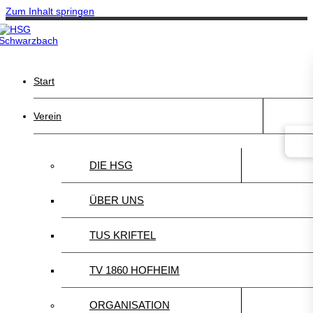
Zum Inhalt springen
Start
Verein
DIE HSG
ÜBER UNS
TUS KRIFTEL
TV 1860 HOFHEIM
ORGANISATION