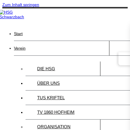
Zum Inhalt springen
Start
Verein
DIE HSG
ÜBER UNS
TUS KRIFTEL
TV 1860 HOFHEIM
ORGANISATION