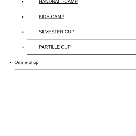
HANDBALL-CAMP
KIDS-CAMP
SILVESTER CUP
PARTILLE CUP
Online-Shop