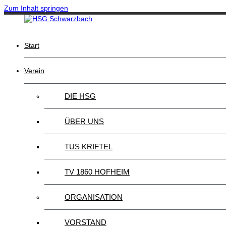
Zum Inhalt springen
Start
Verein
DIE HSG
ÜBER UNS
TUS KRIFTEL
TV 1860 HOFHEIM
ORGANISATION
VORSTAND