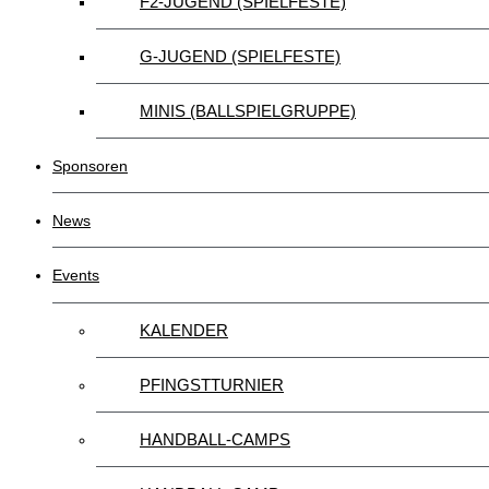
F2-JUGEND (SPIELFESTE)
G-JUGEND (SPIELFESTE)
MINIS (BALLSPIELGRUPPE)
Sponsoren
News
Events
KALENDER
PFINGSTTURNIER
HANDBALL-CAMPS