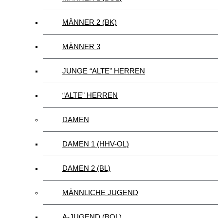
MÄNNER 2 (BK)
MÄNNER 3
JUNGE “ALTE” HERREN
“ALTE” HERREN
DAMEN
DAMEN 1 (HHV-OL)
DAMEN 2 (BL)
MÄNNLICHE JUGEND
A-JUGEND (BOL)