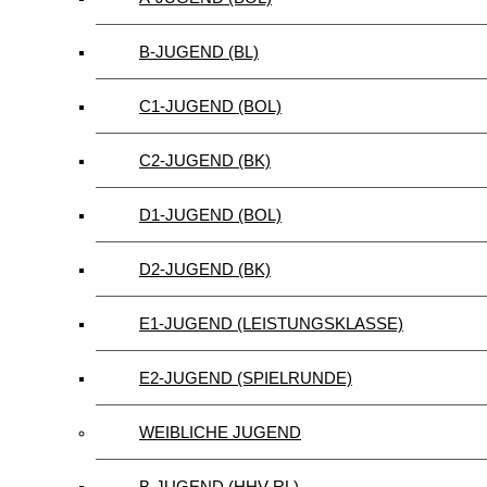
B-JUGEND (BL)
C1-JUGEND (BOL)
C2-JUGEND (BK)
D1-JUGEND (BOL)
D2-JUGEND (BK)
E1-JUGEND (LEISTUNGSKLASSE)
E2-JUGEND (SPIELRUNDE)
WEIBLICHE JUGEND
B-JUGEND (HHV-RL)