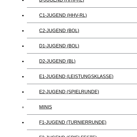
C1-JUGEND (HHV-RL)
C2-JUGEND (BOL)
D1-JUGEND (BOL)
D2-JUGEND (BL)
E1-JUGEND (LEISTUNGSKLASSE)
E2-JUGEND (SPIELRUNDE)
MINIS
F1-JUGEND (TURNIERRUNDE)