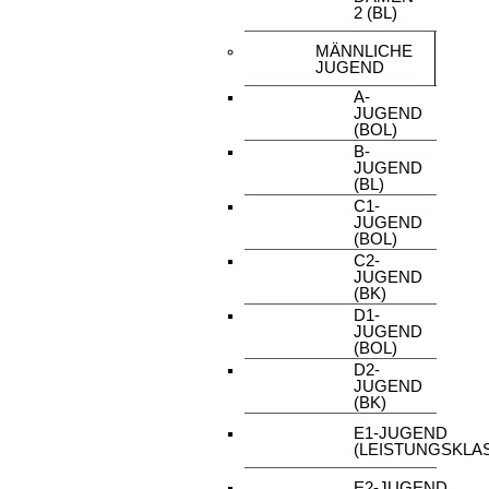
2 (BL)
MÄNNLICHE
JUGEND
A-
JUGEND
(BOL)
B-
JUGEND
(BL)
C1-
JUGEND
(BOL)
C2-
JUGEND
(BK)
D1-
JUGEND
(BOL)
D2-
JUGEND
(BK)
E1-JUGEND
(LEISTUNGSKLA
E2-JUGEND