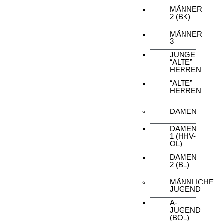
MÄNNER
2 (BK)
MÄNNER
3
JUNGE
“ALTE”
HERREN
“ALTE”
HERREN
DAMEN
DAMEN
1 (HHV-
OL)
DAMEN
2 (BL)
MÄNNLICHE
JUGEND
A-
JUGEND
(BOL)