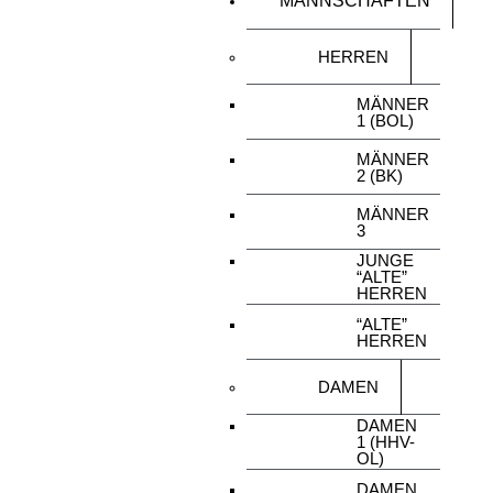
MANNSCHAFTEN
HERREN
MÄNNER
1 (BOL)
MÄNNER
2 (BK)
MÄNNER
3
JUNGE
“ALTE”
HERREN
“ALTE”
HERREN
DAMEN
DAMEN
1 (HHV-
OL)
DAMEN