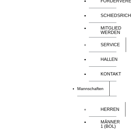
FÖRDERVERE
SCHIEDSRIC
MITGLIED
WERDEN
SERVICE
HALLEN
KONTAKT
Mannschaften
HERREN
MÄNNER
1 (BOL)