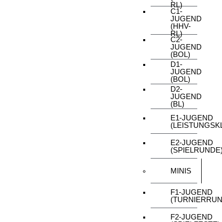
RL)
C1-
JUGEND
(HHV-
RL)
C2-
JUGEND
(BOL)
D1-
JUGEND
(BOL)
D2-
JUGEND
(BL)
E1-JUGEND
(LEISTUNGSK
E2-JUGEND
(SPIELRUNDE
MINIS
F1-JUGEND
(TURNIERRUN
F2-JUGEND