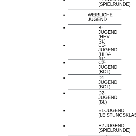
(SPIELRUNDE)
WEIBLICHE
JUGEND
B-
JUGEND
(HHV-
RL)
C1-
JUGEND
(HHV-
RL)
C2-
JUGEND
(BOL)
D1-
JUGEND
(BOL)
D2-
JUGEND
(BL)
E1-JUGEND
(LEISTUNGSKLA
E2-JUGEND
(SPIELRUNDE)