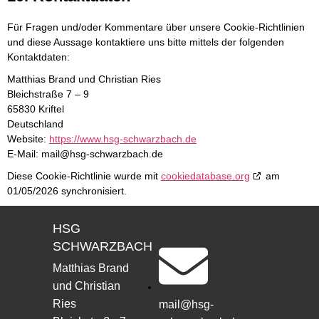
Für Fragen und/oder Kommentare über unsere Cookie-Richtlinien
und diese Aussage kontaktiere uns bitte mittels der folgenden
Kontaktdaten:
Matthias Brand und Christian Ries
Bleichstraße 7 – 9
65830 Kriftel
Deutschland
Website:
https://www.hsg-schwarzbach.de
E-Mail:
mail@
hsg-schwarzbach.de
Diese Cookie-Richtlinie wurde mit
cookiedatabase.org
am
01/05/2026 synchronisiert.
HSG
KONTAKT
SCHWARZBACH
Matthias Brand
und Christian
Ries
mail@hsg-