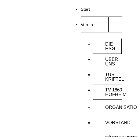
Start
Verein
DIE
HSG
ÜBER
UNS
TUS
KRIFTEL
TV 1860
HOFHEIM
ORGANISATI
VORSTAND