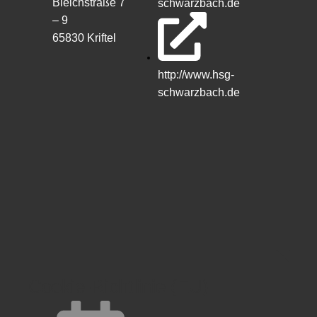
Bleichstraße 7
schwarzbach.de
– 9
65830 Kriftel
http://www.hsg-
schwarzbach.de
Cookie-Richtlinie (EU)