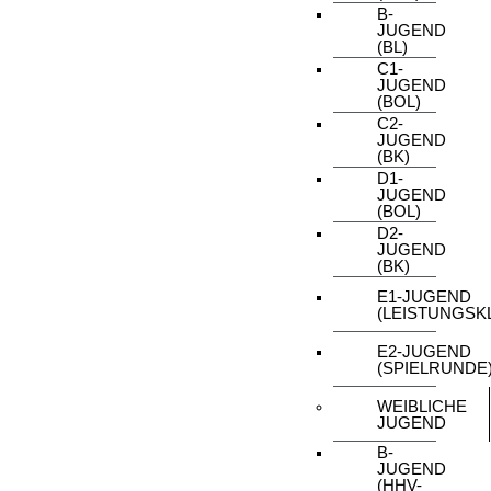
B-
JUGEND
(BL)
C1-
JUGEND
(BOL)
C2-
JUGEND
(BK)
D1-
JUGEND
(BOL)
D2-
JUGEND
(BK)
E1-JUGEND
(LEISTUNGSK
E2-JUGEND
(SPIELRUNDE
WEIBLICHE
JUGEND
B-
JUGEND
(HHV-